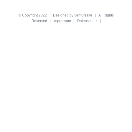
© Copyright 2022 | Designed by
Venturesite
| All Rights
Reserved |
Impressum
|
Datenschutz
|