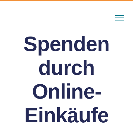
Skip
to
content
Spenden
durch
Online-
Einkäufe