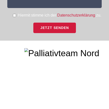
Hiermit stimme ich der
Datenschutzerklärung
zu.