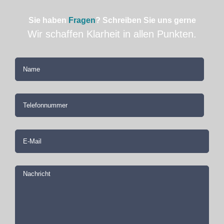
Sie haben
Fragen
? Schreiben Sie uns gerne
Wir schaffen Klarheit in allen Punkten.