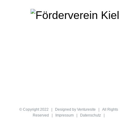
© Copyright 2022 | Designed by
Venturesite
| All Rights
Reserved |
Impressum
|
Datenschutz
|