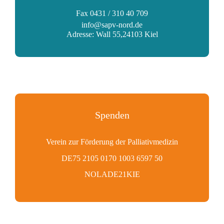
Fax 0431 / 310 40 709
info@sapv-nord.de
Adresse: Wall 55,24103 Kiel
Spenden
Verein zur Förderung der Palliativmedizin
DE75 2105 0170 1003 6597 50
NOLADE21KIE